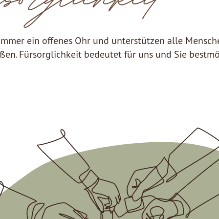
immer ein offenes Ohr und unterstützen alle Mensch
ßen. Fürsorglichkeit bedeutet für uns und Sie bestm