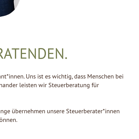
RATENDEN.
nt*innen
. Uns ist es wichtig, dass Menschen bei
inander leisten wir Steuerberatung für
elange übernehmen unsere Steuerberater*innen
können.