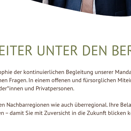
LEITER UNTER DEN BE
ophie der kontinuierlichen Begleitung unserer
Manda
chen Fragen. In einem offenen und fürsorglichen Mite
der*innen und Privatpersonen.
 den Nachbarregionen wie auch überregional. Ihre B
– damit Sie mit Zuversicht in die Zukunft blicken 