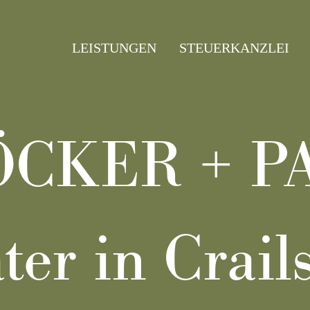
LEISTUNGEN
STEUERKANZLEI
ÖCKER + 
ter in Crai