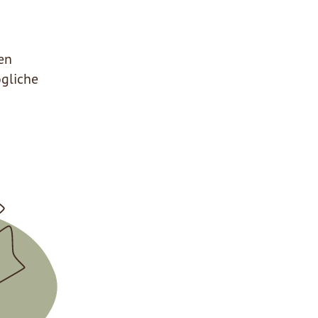
en
ögliche