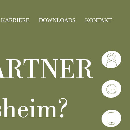
KARRIERE
DOWNLOADS
KONTAKT
PARTNER
lsheim?