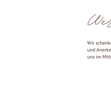
Wer
Wir schenk
und Anerke
uns im Mit